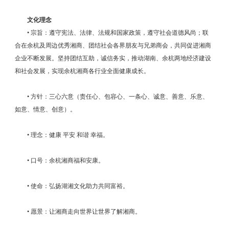
文化理念
• 宗旨：遵守宪法、法律、法规和国家政策，遵守社会道德风尚；联
合在余杭及周边优秀湘商、团结社会各界朋友与兄弟商会，共同促进湘商
企业不断发展。坚持团结互助，诚信务实，推动湖南、余杭两地经济建设
和社会发展，实现余杭湘商各行业全面健康成长。
• 方针：三心六意（责任心、包容心、一条心、诚意、善意、乐意、
如意、情意、创意）。
• 理念：健康 平安 和谐 幸福。
• 口号：余杭湘商福和安康。
• 使命：弘扬湖湘文化助力共同富裕。
• 愿景：让湘商走向世界让世界了解湘商。