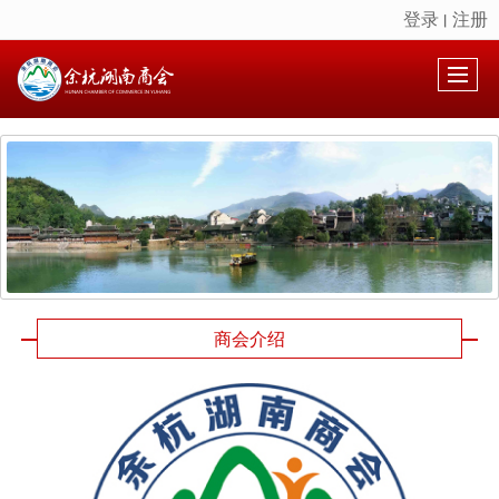
登录
注册
丨
很遗憾，因您的浏览器版本过低导致无法获得最佳浏览体验，推荐下载安装谷歌浏览器！
商会介绍