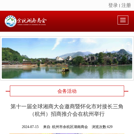
登录
注册
丨
很遗憾，因您的浏览器版本过低导致无法获得最佳浏览体验，推荐下载安装谷歌浏览器！
会务活动
第十一届全球湘商大会邀商暨怀化市对接长三角
（杭州）招商推介会在杭州举行
2024-07-15
来自:
杭州市余杭区湖南商会
浏览次数:629