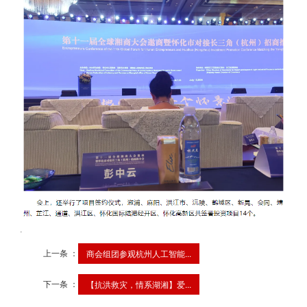
.
上一条 ：
商会组团参观杭州人工智能...
下一条 ：
【抗洪救灾，情系湖湘】爱...