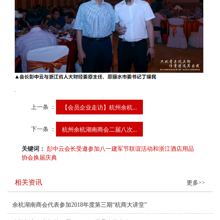
.
上一条 ：
【会员企业走访】杭州余杭...
下一条 ：
杭州余杭湖南商会二届八次...
关键词：
彭中云会长受邀参加八一建军节联谊活动和浙江酒店用品
协会换届庆典
相关资讯
更多>>
余杭湖南商会代表参加2018年度第三期“杭商大讲堂”