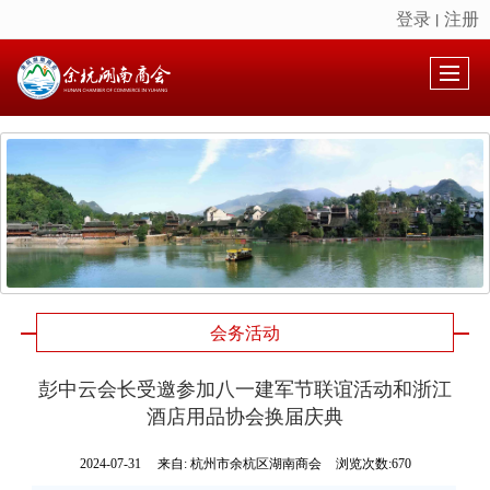
登录
注册
丨
很遗憾，因您的浏览器版本过低导致无法获得最佳浏览体验，推荐下载安装谷歌浏览器！
会务活动
彭中云会长受邀参加八一建军节联谊活动和浙江
酒店用品协会换届庆典
2024-07-31
来自:
杭州市余杭区湖南商会
浏览次数:670