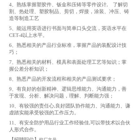
4、熟练掌握塑胶件、钣金和压铸等零件设计, 了解切
割、热处理、塑胶制品、剪切，焊接，涂装、冲压、铸
造等制造工艺
5、能运用英语进行书面与简单口头交流，英语水平在
CET-4以上水平。
6、熟悉相关的产品行业标准，掌握产品的装配设计技
巧；
7、熟悉相关的材料、模具和表面处理工艺等知识；掌
握公差分析知识；
8、熟悉产品的开发流程和相关的产品测试要求；
9、有良好的创新精神、逻辑思维能力、沟通能力，善
于发现、分析、解决问题，理解、判断能力强；
10、有较强的责任心,良好团队协作能力、沟通能力、谦
虚踏实能承受较强的工作压力。
11、有安全防护用品行业工作经验佳,可以带技术以合伙
人形式合作。
【招聘职位】
驻厂文员